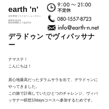
earth 'n'
女性専用リラクゼーションサロン
静岡市清水区
静鉄桜橋駅より徒歩5分
デラドゥン でヴィパッサナ
ー
ナマステ！
こんにちは！
居心地最高だったダラムサラを出て、デラドゥンに
やってきました。
この旅で計画していたひとつのチャレンジ、ヴィパ
ッサナー瞑想10daysコースへ参加するためです。