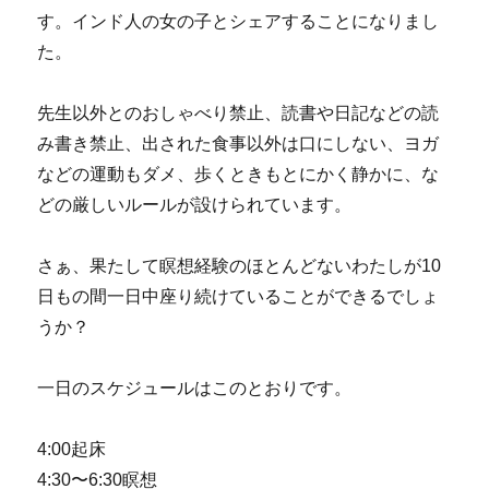
す。インド人の女の子とシェアすることになりまし
た。
先生以外とのおしゃべり禁止、読書や日記などの読
み書き禁止、出された食事以外は口にしない、ヨガ
などの運動もダメ、歩くときもとにかく静かに、な
どの厳しいルールが設けられています。
さぁ、果たして瞑想経験のほとんどないわたしが10
日もの間一日中座り続けていることができるでしょ
うか？
一日のスケジュールはこのとおりです。
4:00起床
4:30〜6:30瞑想