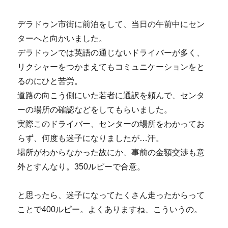
デラドゥン市街に前泊をして、当日の午前中にセン
ターへと向かいました。
デラドゥンでは英語の通じないドライバーが多く、
リクシャーをつかまえてもコミュニケーションをと
るのにひと苦労。
道路の向こう側にいた若者に通訳を頼んで、センタ
ーの場所の確認などをしてもらいました。
実際このドライバー、センターの場所をわかってお
らず、何度も迷子になりましたが…汗。
場所がわからなかった故にか、事前の金額交渉も意
外とすんなり。350ルピーで合意。
と思ったら、迷子になってたくさん走ったからって
ことで400ルピー。よくありますね、こういうの。