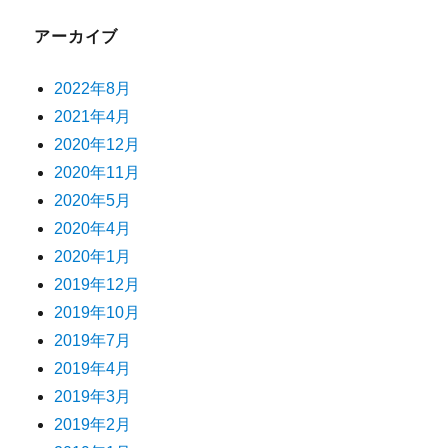
アーカイブ
2022年8月
2021年4月
2020年12月
2020年11月
2020年5月
2020年4月
2020年1月
2019年12月
2019年10月
2019年7月
2019年4月
2019年3月
2019年2月