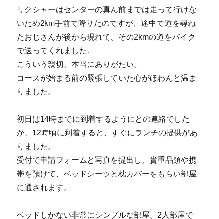
リクシャーはセンターの真ん前までは走って行けな
いため2km手前で降りたのですが、途中で道を尋ね
たおじさんが後から現れて、その2kmの道をバイク
で送ってくれました。
こういう親切、本当にありがたい。
コースが始まる前の緊張していた心がほわんと温ま
りました。
初日は14時までに到着するようにとの連絡でした
が、12時頃に到着すると、すぐにランチの提供があ
りました。
受付で申請フォームと写真を提出し、貴重品類や携
帯を預けて、ベッドシーツと枕カバーをもらい部屋
に通されます。
ベッドしかない非常にシンプルな部屋。2人部屋で