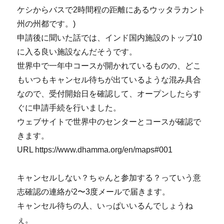
ケシからバスで2時間程の距離にあるウッタラカント
州の州都です。)
申請後に聞いた話では、インド国内施設のトップ10
に入る良い施設なんだそうです。
世界中で一年中コースが開かれているものの、どこ
もいつもキャンセル待ちが出ているような混み具合
なので、受付開始日を確認して、オープンしたらす
ぐに申請手続を行いました。
ウェブサイトで世界中のセンターとコースが確認で
きます。
URL https://www.dhamma.org/en/maps#001
キャンセルしない？ちゃんと参加する？っていう意
志確認の連絡が2〜3度メールで届きます。
キャンセル待ちの人、いっぱいいるんでしょうね
ぇ。